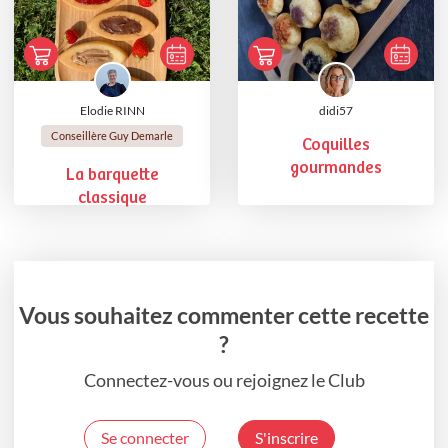
Elodie RINN
didi57
Conseillère Guy Demarle
Coquilles
gourmandes
La barquette
classique
Vous souhaitez commenter cette recette
?
Connectez-vous ou rejoignez le Club
Se connecter
S'inscrire