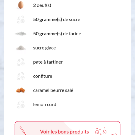
2
oeuf(s)
50 gramme(s)
de sucre
50 gramme(s)
de farine
sucre glace
pate à tartiner
confiture
caramel beurre salé
lemon curd