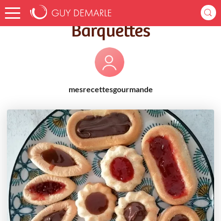
Accueil
Recettes
Barquettes
Barquettes
mesrecettesgourmande