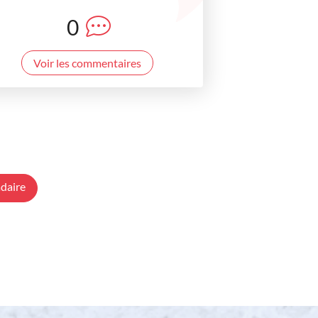
0
Voir les commentaires
daire