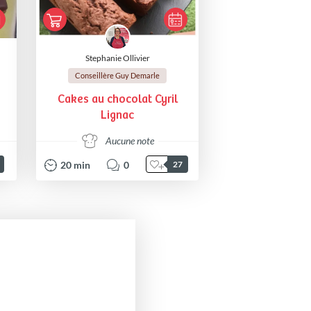
Stephanie Ollivier
Conseillère Guy Demarle
Cakes au chocolat Cyril
Lignac
Aucune note
20
min
0
27