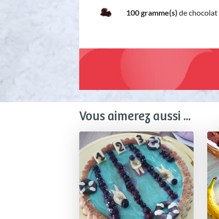
100 gramme(s)
de chocolat 
Vous aimerez aussi ...