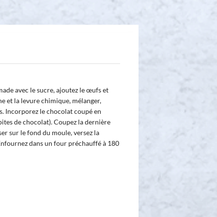
ade avec le sucre, ajoutez le œufs et
ne et la levure chimique, mélanger,
. Incorporez le chocolat coupé en
ites de chocolat). Coupez la dernière
er sur le fond du moule, versez la
Enfournez dans un four préchauffé à 180