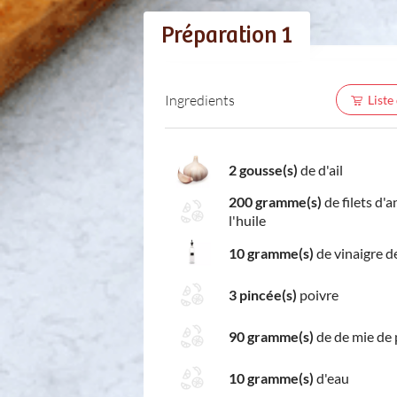
Préparation 1
Ingredients
Liste
2 gousse(s)
de d'ail
200 gramme(s)
de filets d'a
l'huile
10 gramme(s)
de vinaigre d
3 pincée(s)
poivre
90 gramme(s)
de de mie de 
10 gramme(s)
d'eau