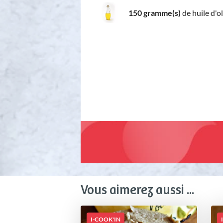
150 gramme(s)
de huile d'o
Vous aimerez aussi ...
I-COOK'IN