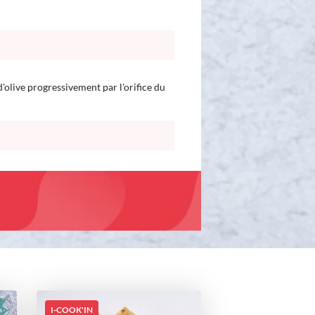
'olive progressivement par l'orifice du
I-COOK'IN