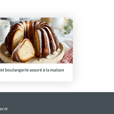
fet boulangerie assuré à la maison
NECTÉ