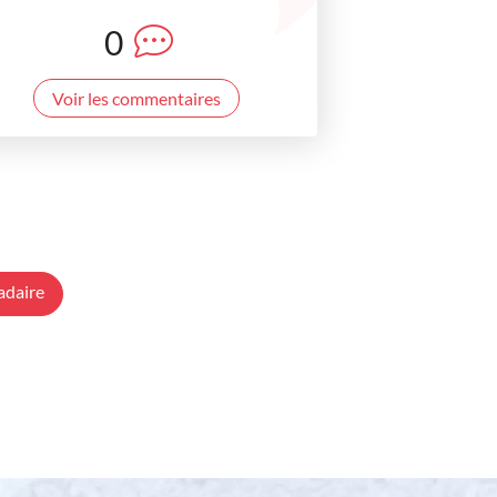
0
Voir les commentaires
adaire