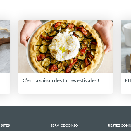
C’est la saison des tartes estivales !
Ef
 SITES
SERVICE CONSO
RESTEZ CON