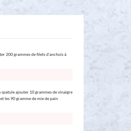
uter 200 grammes de filets d'anchois à
la spatule ajouter 10 grammes de vinaigre
e et les 90 gramme de mie de pain