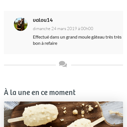
valou14
dimanche 24 mars 2019 à 00h00
Effectué dans un grand moule gâteau très très
bon à refaire
À la une en ce moment