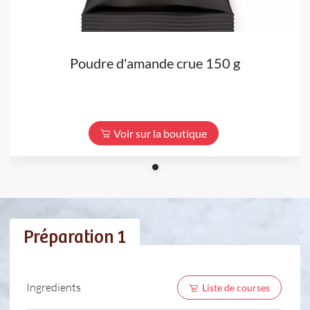
Poudre d'amande crue 150 g
Voir sur la boutique
Préparation 1
Ingredients
Liste de courses