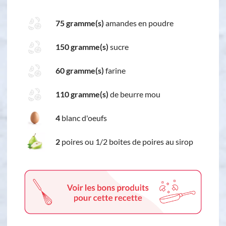
75 gramme(s)
amandes en poudre
150 gramme(s)
sucre
60 gramme(s)
farine
110 gramme(s)
de beurre mou
4
blanc d'oeufs
2
poires ou 1/2 boites de poires au sirop