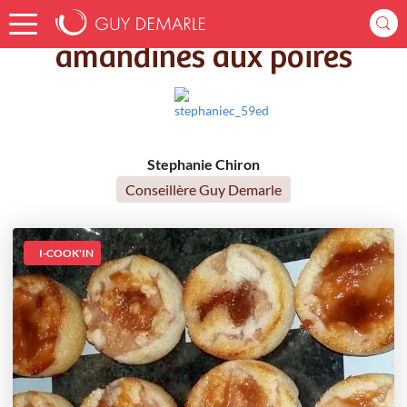
Accueil
Recettes
amandines aux poires
amandines aux poires
Stephanie Chiron
Conseillère Guy Demarle
I-COOK'IN