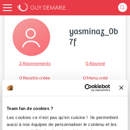
Accueil
yasminaz_0b7f
yasminaz_0b
7f
3 Abonnements
0 Abonné
0 Recette créée
0 Menu créé
S'abonner
Team fan de cookies ?
Les cookies ce n'est pas qu'en cuisine ! Ils permettent
aussi à nos équipes de personnaliser le contenu et les