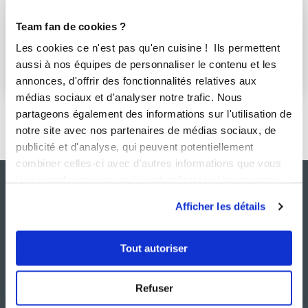
S'abonner
Team fan de cookies ?
Retrouvez women78 sur :
Les cookies ce n'est pas qu'en cuisine ! Ils permettent
aussi à nos équipes de personnaliser le contenu et les
annonces, d'offrir des fonctionnalités relatives aux
médias sociaux et d'analyser notre trafic. Nous
partageons également des informations sur l'utilisation de
notre site avec nos partenaires de médias sociaux, de
publicité et d'analyse, qui peuvent potentiellement
combiner celles-ci avec d'autres informations que vous
leur avez fournies ou qu'ils ont collectées lors de votre
utilisation de leurs services.
Afficher les détails
Tout autoriser
Refuser
NOS SITES
SERVICE CONSO