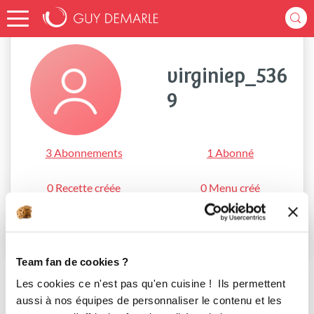
Accueil
virginiep_5369
virginiep_536
9
3 Abonnements
1 Abonné
0 Recette créée
0 Menu créé
S'abonner
Team fan de cookies ?
Les cookies ce n'est pas qu'en cuisine ! Ils permettent
aussi à nos équipes de personnaliser le contenu et les