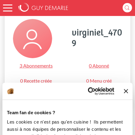
Accueil
virginiel_4709
virginiel_470
9
3 Abonnements
0 Abonné
0 Recette créée
0 Menu créé
S'abonner
Team fan de cookies ?
Les cookies ce n'est pas qu'en cuisine ! Ils permettent
aussi à nos équipes de personnaliser le contenu et les