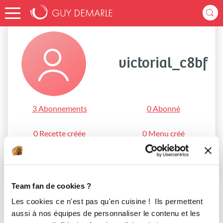
Accueil
victorial_c8bf
victorial_c8bf
3 Abonnements
0 Abonné
0 Recette créée
0 Menu créé
S'abonner
Team fan de cookies ?
Les cookies ce n'est pas qu'en cuisine ! Ils permettent
aussi à nos équipes de personnaliser le contenu et les