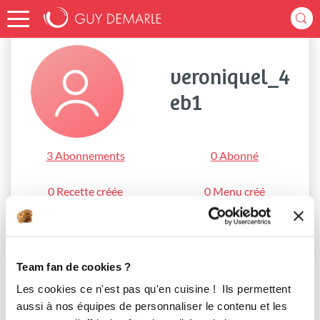
Accueil
veroniquel_4eb1
veroniquel_4
eb1
3 Abonnements
0 Abonné
0 Recette créée
0 Menu créé
S'abonner
Team fan de cookies ?
Les cookies ce n'est pas qu'en cuisine ! Ils permettent
aussi à nos équipes de personnaliser le contenu et les