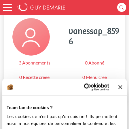
Accueil
vanessap_8596
vanessap_859
6
3 Abonnements
0 Abonné
0 Recette créée
0 Menu créé
S'abonner
Team fan de cookies ?
Les cookies ce n'est pas qu'en cuisine ! Ils permettent
aussi à nos équipes de personnaliser le contenu et les