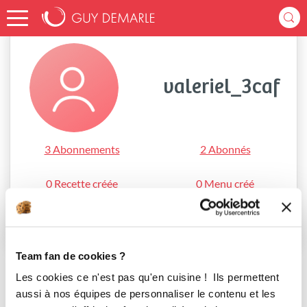
Accueil
valeriel_3caf
valeriel_3caf
3 Abonnements
2 Abonnés
0 Recette créée
0 Menu créé
S'abonner
Team fan de cookies ?
Les cookies ce n'est pas qu'en cuisine ! Ils permettent
aussi à nos équipes de personnaliser le contenu et les