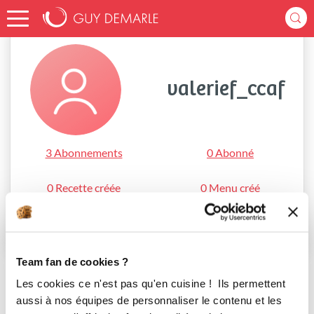
Accueil
valerief_ccaf
valerief_ccaf
3 Abonnements
0 Abonné
0 Recette créée
0 Menu créé
S'abonner
Team fan de cookies ?
Les cookies ce n'est pas qu'en cuisine ! Ils permettent
aussi à nos équipes de personnaliser le contenu et les