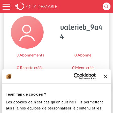
Accueil
valerieb_9a44
valerieb_9a4
4
3 Abonnements
0 Abonné
0 Recette créée
0 Menu créé
S'abonner
Team fan de cookies ?
Les cookies ce n'est pas qu'en cuisine ! Ils permettent
aussi à nos équipes de personnaliser le contenu et les