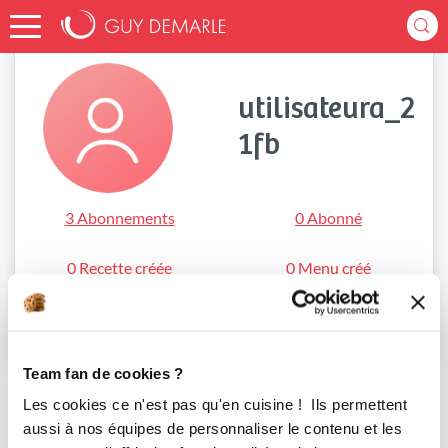
Accueil
utilisateura_21fb
utilisateura_2
1fb
3 Abonnements
0 Abonné
0 Recette créée
0 Menu créé
S'abonner
Team fan de cookies ?
Les cookies ce n'est pas qu'en cuisine ! Ils permettent
aussi à nos équipes de personnaliser le contenu et les