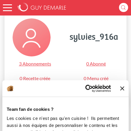
Accueil
sylvies_916a
sylvies_916a
3 Abonnements
0 Abonné
0 Recette créée
0 Menu créé
S'abonner
Team fan de cookies ?
Les cookies ce n'est pas qu'en cuisine ! Ils permettent
aussi à nos équipes de personnaliser le contenu et les