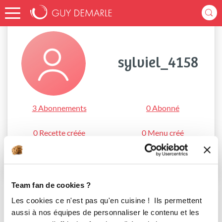
Accueil
sylviel_4158
sylviel_4158
3 Abonnements
0 Abonné
0 Recette créée
0 Menu créé
S'abonner
Team fan de cookies ?
Les cookies ce n'est pas qu'en cuisine ! Ils permettent
aussi à nos équipes de personnaliser le contenu et les