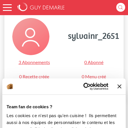
Accueil
sylvainr_2651
sylvainr_2651
3 Abonnements
0 Abonné
0 Recette créée
0 Menu créé
S'abonner
Team fan de cookies ?
Les cookies ce n'est pas qu'en cuisine ! Ils permettent
aussi à nos équipes de personnaliser le contenu et les