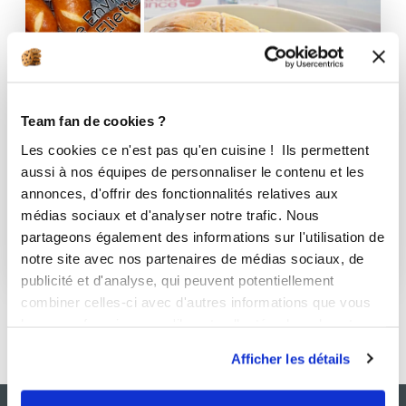
Team fan de cookies ?
Les cookies ce n'est pas qu'en cuisine ! Ils permettent
aussi à nos équipes de personnaliser le contenu et les
annonces, d'offrir des fonctionnalités relatives aux
médias sociaux et d'analyser notre trafic. Nous
Boulangerie
partageons également des informations sur l'utilisation de
notre site avec nos partenaires de médias sociaux, de
17 Recettes
publicité et d'analyse, qui peuvent potentiellement
combiner celles-ci avec d'autres informations que vous
leur avez fournies ou qu'ils ont collectées lors de votre
utilisation de leurs services.
Afficher les détails