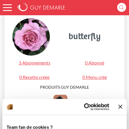
Accueil
butterfly
butterfly
3 Abonnements
0 Abonné
0 Recette créée
0 Menu créé
PRODUITS GUY DEMARLE
OHRA®
Team fan de cookies ?