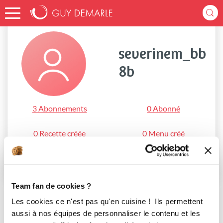
Accueil
severinem_bb8b
severinem_bb
8b
3 Abonnements
0 Abonné
0 Recette créée
0 Menu créé
S'abonner
Team fan de cookies ?
Les cookies ce n'est pas qu'en cuisine ! Ils permettent
aussi à nos équipes de personnaliser le contenu et les