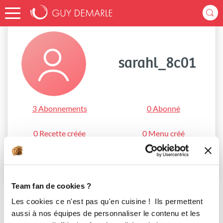
Accueil
sarahl_8c01
sarahl_8c01
3 Abonnements
0 Abonné
0 Recette créée
0 Menu créé
S'abonner
Team fan de cookies ?
Les cookies ce n'est pas qu'en cuisine ! Ils permettent
aussi à nos équipes de personnaliser le contenu et les