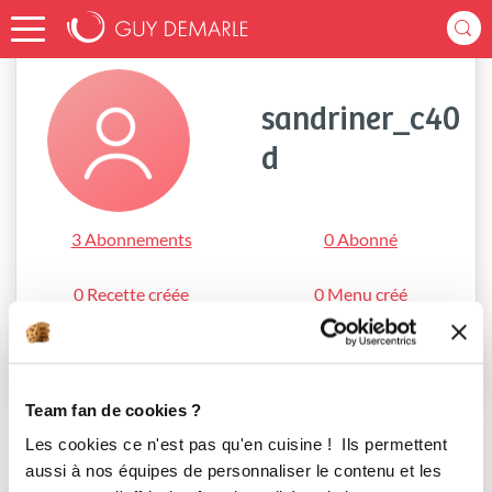
Accueil
sandriner_c40d
sandriner_c40
d
3 Abonnements
0 Abonné
0 Recette créée
0 Menu créé
S'abonner
Team fan de cookies ?
Les cookies ce n'est pas qu'en cuisine ! Ils permettent
aussi à nos équipes de personnaliser le contenu et les