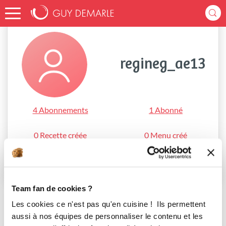
Accueil
regineg_ae13
regineg_ae13
4 Abonnements
1 Abonné
0 Recette créée
0 Menu créé
S'abonner
Team fan de cookies ?
Les cookies ce n'est pas qu'en cuisine ! Ils permettent
aussi à nos équipes de personnaliser le contenu et les