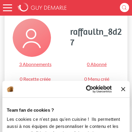
Accueil
raffaultn_8d27
raffaultn_8d2
7
3 Abonnements
0 Abonné
0 Recette créée
0 Menu créé
S'abonner
Team fan de cookies ?
Les cookies ce n'est pas qu'en cuisine ! Ils permettent
aussi à nos équipes de personnaliser le contenu et les