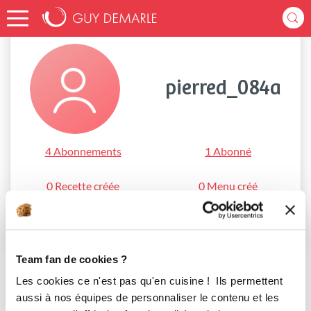
Accueil
pierred_084a
pierred_084a
4 Abonnements
1 Abonné
0 Recette créée
0 Menu créé
S'abonner
Team fan de cookies ?
Les cookies ce n'est pas qu'en cuisine ! Ils permettent
aussi à nos équipes de personnaliser le contenu et les