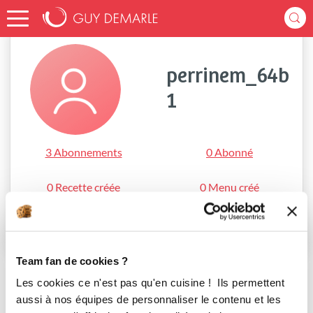
Accueil
perrinem_64b1
perrinem_64b
1
3 Abonnements
0 Abonné
0 Recette créée
0 Menu créé
S'abonner
Team fan de cookies ?
Les cookies ce n'est pas qu'en cuisine ! Ils permettent
aussi à nos équipes de personnaliser le contenu et les