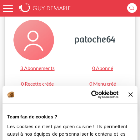
Accueil
patoche64
patoche64
3 Abonnements
0 Abonné
0 Recette créée
0 Menu créé
S'abonner
Team fan de cookies ?
Les cookies ce n'est pas qu'en cuisine ! Ils permettent
aussi à nos équipes de personnaliser le contenu et les