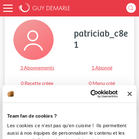
Accueil
patriciab_c8e1
patriciab_c8e
1
3 Abonnements
1 Abonné
0 Recette créée
0 Menu créé
S'abonner
Team fan de cookies ?
Les cookies ce n'est pas qu'en cuisine ! Ils permettent
aussi à nos équipes de personnaliser le contenu et les