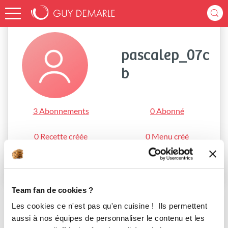
Accueil
pascalep_07cb
pascalep_07c
b
3 Abonnements
0 Abonné
0 Recette créée
0 Menu créé
S'abonner
Team fan de cookies ?
Les cookies ce n'est pas qu'en cuisine ! Ils permettent
aussi à nos équipes de personnaliser le contenu et les