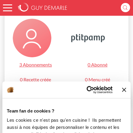
Accueil
ptitpamp
ptitpamp
3 Abonnements
0 Abonné
0 Recette créée
0 Menu créé
S'abonner
Team fan de cookies ?
Les cookies ce n'est pas qu'en cuisine ! Ils permettent
aussi à nos équipes de personnaliser le contenu et les