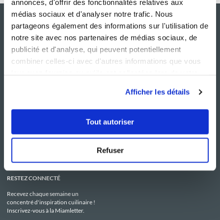
annonces, d'offrir des fonctionnalités relatives aux
médias sociaux et d'analyser notre trafic. Nous
partageons également des informations sur l'utilisation de
notre site avec nos partenaires de médias sociaux, de
publicité et d'analyse, qui peuvent potentiellement
combiner celles-ci avec d'autres informations que vous
leur avez fournies ou qu'ils ont collectées lors de votre
utilisation de leurs services.
Afficher les détails
NOS SITES
SERVICE CONSO
Guy Demarle
Contactez-nous
Tout autoriser
Club Guy Demarle
C.G.U
Le Mag'
Mentions légales
Boutique
Politique de confidentialité
Be Save
Utilisation des Cookies
Refuser
i-Cook'in
RESTEZ CONNECTÉ
Recevez chaque semaine un
concentré d'inspiration cuilinaire !
Inscrivez-vous à la Miamletter.