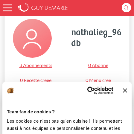
Accueil
nathalieg_96db
nathalieg_96
db
3 Abonnements
0 Abonné
0 Recette créée
0 Menu créé
S'abonner
Team fan de cookies ?
Les cookies ce n'est pas qu'en cuisine ! Ils permettent
aussi à nos équipes de personnaliser le contenu et les