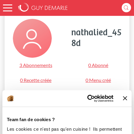
Accueil
nathalied_458d
nathalied_45
8d
3 Abonnements
0 Abonné
0 Recette créée
0 Menu créé
S'abonner
Team fan de cookies ?
Les cookies ce n'est pas qu'en cuisine ! Ils permettent