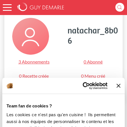
Accueil
natachar_8b06
natachar_8b0
6
3 Abonnements
0 Abonné
0 Recette créée
0 Menu créé
S'abonner
Team fan de cookies ?
Les cookies ce n'est pas qu'en cuisine ! Ils permettent
aussi à nos équipes de personnaliser le contenu et les