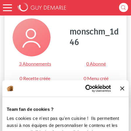
Accueil
monschm_1d46
monschm_1d
46
3 Abonnements
0 Abonné
0 Recette créée
0 Menu créé
S'abonner
Team fan de cookies ?
Les cookies ce n'est pas qu'en cuisine ! Ils permettent
aussi à nos équipes de personnaliser le contenu et les