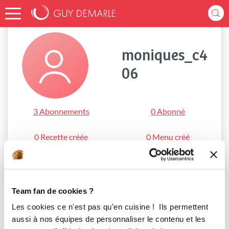
Accueil
moniques_c406
moniques_c4
06
3 Abonnements
0 Abonné
0 Recette créée
0 Menu créé
S'abonner
Team fan de cookies ?
Les cookies ce n'est pas qu'en cuisine ! Ils permettent
aussi à nos équipes de personnaliser le contenu et les