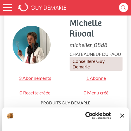
Accueil
micheller_08d8
Michelle
Rivoal
micheller_08d8
CHATEAUNEUF DU FAOU
Conseillère Guy
Demarle
3 Abonnements
1 Abonné
0 Recette créée
0 Menu créé
PRODUITS GUY DEMARLE