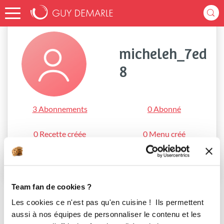
Accueil
micheleh_7ed8
micheleh_7ed
8
3 Abonnements
0 Abonné
0 Recette créée
0 Menu créé
S'abonner
Team fan de cookies ?
Les cookies ce n'est pas qu'en cuisine ! Ils permettent
aussi à nos équipes de personnaliser le contenu et les