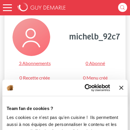
Accueil
michelb_92c7
michelb_92c7
3 Abonnements
0 Abonné
0 Recette créée
0 Menu créé
S'abonner
Team fan de cookies ?
Les cookies ce n'est pas qu'en cuisine ! Ils permettent
aussi à nos équipes de personnaliser le contenu et les