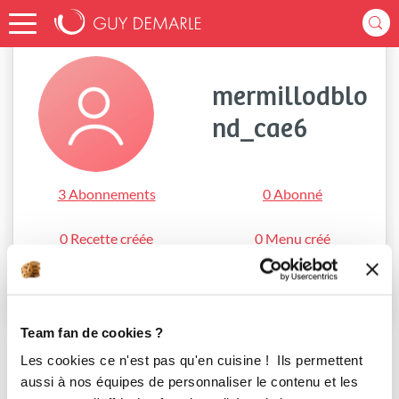
Accueil
mermillodblond_cae6
mermillodblo
nd_cae6
3 Abonnements
0 Abonné
0 Recette créée
0 Menu créé
S'abonner
Team fan de cookies ?
Les cookies ce n'est pas qu'en cuisine ! Ils permettent
aussi à nos équipes de personnaliser le contenu et les