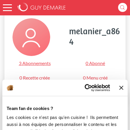
Accueil
melanier_a864
melanier_a86
4
3 Abonnements
0 Abonné
0 Recette créée
0 Menu créé
S'abonner
Team fan de cookies ?
Les cookies ce n'est pas qu'en cuisine ! Ils permettent
aussi à nos équipes de personnaliser le contenu et les