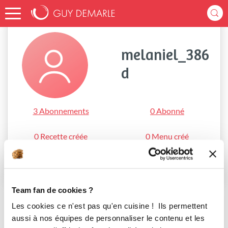
Accueil
melaniel_386d
melaniel_386
d
3 Abonnements
0 Abonné
0 Recette créée
0 Menu créé
S'abonner
Team fan de cookies ?
Les cookies ce n'est pas qu'en cuisine ! Ils permettent
aussi à nos équipes de personnaliser le contenu et les