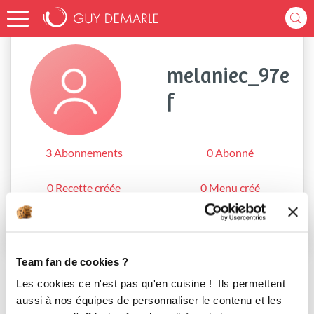
Accueil
melaniec_97ef
melaniec_97e
f
3 Abonnements
0 Abonné
0 Recette créée
0 Menu créé
S'abonner
Team fan de cookies ?
Les cookies ce n'est pas qu'en cuisine ! Ils permettent
aussi à nos équipes de personnaliser le contenu et les