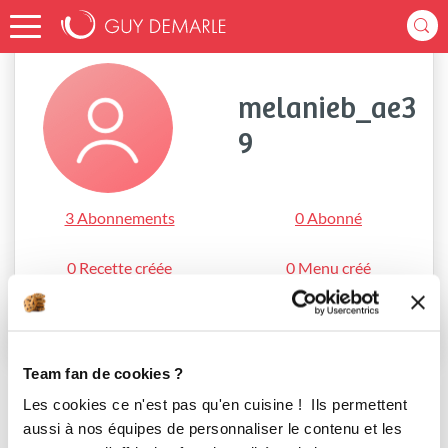
Accueil
melanieb_ae39
melanieb_ae3
9
3 Abonnements
0 Abonné
0 Recette créée
0 Menu créé
S'abonner
Team fan de cookies ?
Les cookies ce n'est pas qu'en cuisine ! Ils permettent
aussi à nos équipes de personnaliser le contenu et les