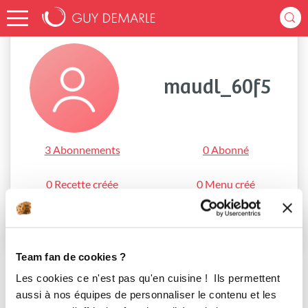
Accueil
maudl_60f5
maudl_60f5
3 Abonnements
0 Abonné
0 Recette créée
0 Menu créé
S'abonner
Team fan de cookies ?
Les cookies ce n'est pas qu'en cuisine ! Ils permettent
aussi à nos équipes de personnaliser le contenu et les