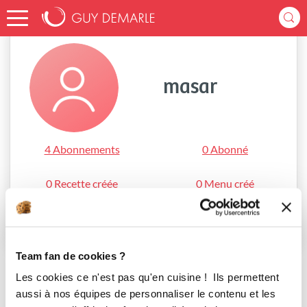
Accueil
masar
masar
4 Abonnements
0 Abonné
0 Recette créée
0 Menu créé
S'abonner
Team fan de cookies ?
Les cookies ce n'est pas qu'en cuisine ! Ils permettent
aussi à nos équipes de personnaliser le contenu et les