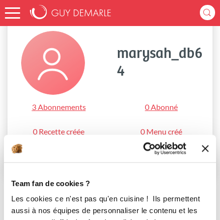
Accueil
marysah_db64
marysah_db6
4
3 Abonnements
0 Abonné
0 Recette créée
0 Menu créé
S'abonner
Team fan de cookies ?
Les cookies ce n'est pas qu'en cuisine ! Ils permettent
aussi à nos équipes de personnaliser le contenu et les