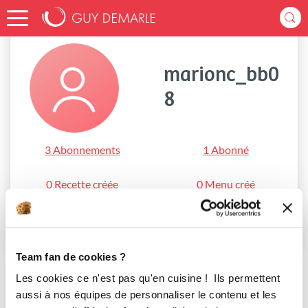
Accueil
marionc_bb08
marionc_bb0
8
3 Abonnements
1 Abonné
0 Recette créée
0 Menu créé
S'abonner
Team fan de cookies ?
Les cookies ce n'est pas qu'en cuisine ! Ils permettent
aussi à nos équipes de personnaliser le contenu et les