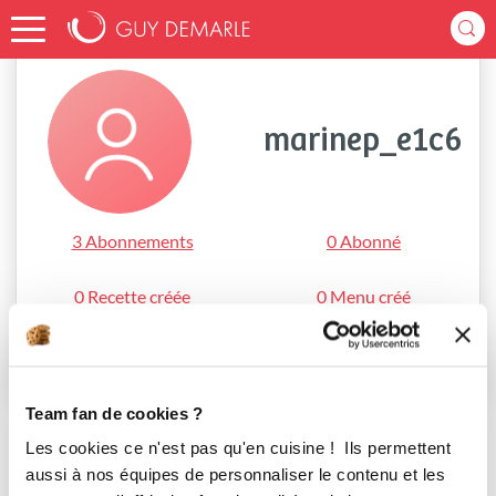
Accueil
marinep_e1c6
marinep_e1c6
3 Abonnements
0 Abonné
0 Recette créée
0 Menu créé
S'abonner
Team fan de cookies ?
Les cookies ce n'est pas qu'en cuisine ! Ils permettent
aussi à nos équipes de personnaliser le contenu et les