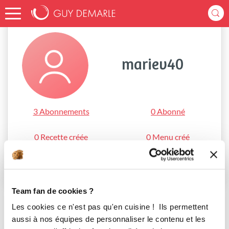
Accueil
mariev40
mariev40
3 Abonnements
0 Abonné
0 Recette créée
0 Menu créé
S'abonner
Team fan de cookies ?
Les cookies ce n'est pas qu'en cuisine ! Ils permettent
aussi à nos équipes de personnaliser le contenu et les